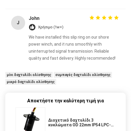
John
J
Χρήσιμο (1w+)
We have installed this slip ring on our shore
power winch, and it runs smoothly with
uninterrupted signal transmission. Reliable
quality and fast delivery. Highly recommended!
μίνι δαχτυλίδι ολίσθησης
συμπαγές δαχτυλίδι ολίσθησης
μικρό δαχτυλίδι ολίσθησης
Αποκτήστε την καλύτερη τιμή για
Διοχετικό δαχτυλίδι 3
κυκλώματα OD 22mm IP54 LPC-
03P