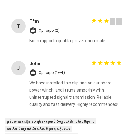
T*m
T
Χρήσιμο (2)
Buon rapporto qualità-prezzo, non male.
John
J
Χρήσιμο (1w+)
We have installed this slip ring on our shore
power winch, and it runs smoothly with
uninterrupted signal transmission. Reliable
quality and fast delivery. Highly recommended!
μέσω άντεξε το ηλεκτρικό δαχτυλίδι ολίσθησης
κοίλο δαχτυλίδι ολίσθησης άξονων