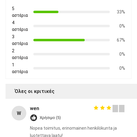
5
33%
αστέρια
4
0%
αστέρια
3
67%
αστέρια
2
0%
αστέρια
1
0%
αστέρια
Όλες οι κριτικές
wen
W
Χρήσιμο (5)
Nopea toimitus, erinomainen henkilökunta ja
luotettava laatu!