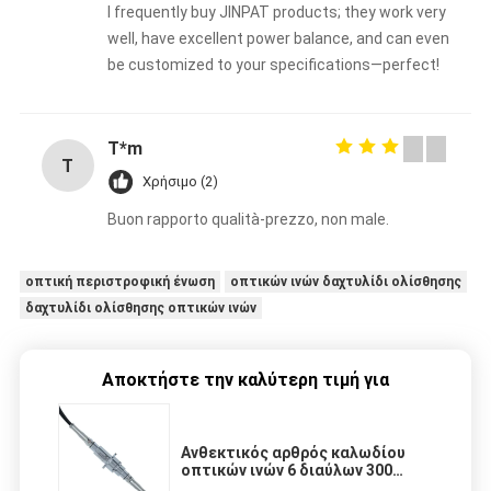
I frequently buy JINPAT products; they work very
well, have excellent power balance, and can even
be customized to your specifications—perfect!
T*m
T
Χρήσιμο (2)
Buon rapporto qualità-prezzo, non male.
οπτική περιστροφική ένωση
οπτικών ινών δαχτυλίδι ολίσθησης
δαχτυλίδι ολίσθησης οπτικών ινών
Αποκτήστε την καλύτερη τιμή για
Ανθεκτικός αρθρός καλωδίου
οπτικών ινών 6 διαύλων 300
στροφές ανά λεπτό IP65