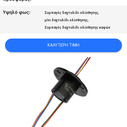
ΜΕ
Υψηλό φως:
,
Συμπαγές δαχτυλίδι ολίσθησης
,
μίνι δαχτυλίδι ολίσθησης
ΖΗΤΉΣΤΕ
Συμπαγές δαχτυλίδι ολίσθησης καψών
ΈΝΑ
ΚΑΛΎΤΕΡΗ ΤΙΜΉ
ΑΠΌΣΠΑΣΜΑ
SITEMAP
PRIVACY
POLICY