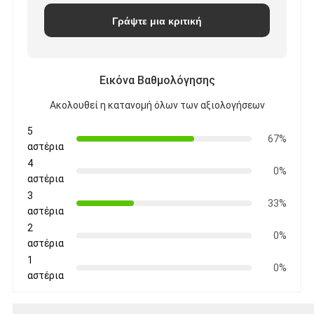
Γράψτε μια κριτική
Εικόνα Βαθμολόγησης
Ακολουθεί η κατανομή όλων των αξιολογήσεων
5
67%
αστέρια
4
0%
αστέρια
3
33%
αστέρια
2
0%
αστέρια
1
0%
αστέρια