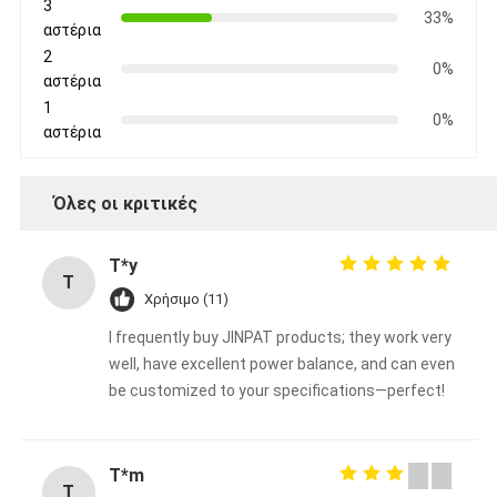
3
33%
αστέρια
2
0%
αστέρια
1
0%
αστέρια
Όλες οι κριτικές
T*y
T
Χρήσιμο (11)
I frequently buy JINPAT products; they work very
well, have excellent power balance, and can even
be customized to your specifications—perfect!
T*m
T