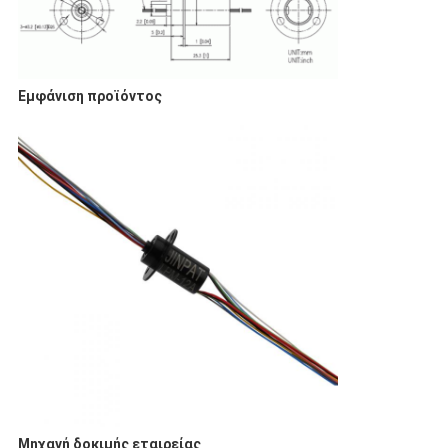
Εμφάνιση προϊόντος
Μηχανή δοκιμής εταιρείας