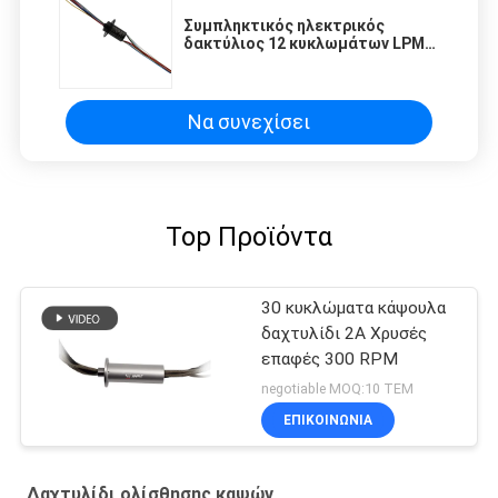
Συμπληκτικός ηλεκτρικός
δακτύλιος 12 κυκλωμάτων LPM-
12A
Να συνεχίσει
Top Προϊόντα
30 κυκλώματα κάψουλα
δαχτυλίδι 2A Χρυσές
επαφές 300 RPM
negotiable MOQ:10 ΤΕΜ
ΕΠΙΚΟΙΝΩΝΙΑ
Δαχτυλίδι ολίσθησης καψών