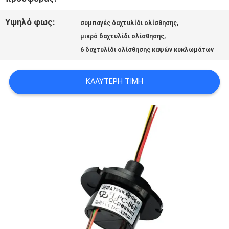
ΜΕ
Υψηλό φως:
,
συμπαγές δαχτυλίδι ολίσθησης
,
μικρό δαχτυλίδι ολίσθησης
ΖΗΤΉΣΤΕ
6 δαχτυλίδι ολίσθησης καψών κυκλωμάτων
ΈΝΑ
ΚΑΛΎΤΕΡΗ ΤΙΜΉ
ΑΠΌΣΠΑΣΜΑ
SITEMAP
PRIVACY
POLICY