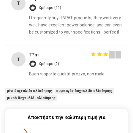
T
Χρήσιμο (11)
I frequently buy JINPAT products; they work very
well, have excellent power balance, and can even
be customized to your specifications—perfect!
T*m
T
Χρήσιμο (2)
Buon rapporto qualità-prezzo, non male.
μίνι δαχτυλίδι ολίσθησης
συμπαγές δαχτυλίδι ολίσθησης
μικρό δαχτυλίδι ολίσθησης
Αποκτήστε την καλύτερη τιμή για