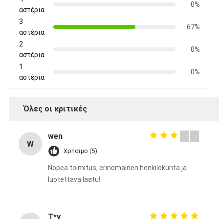
0%
αστέρια
3
67%
αστέρια
2
0%
αστέρια
1
0%
αστέρια
Όλες οι κριτικές
wen
W
Χρήσιμο (5)
Nopea toimitus, erinomainen henkilökunta ja
luotettava laatu!
T*y