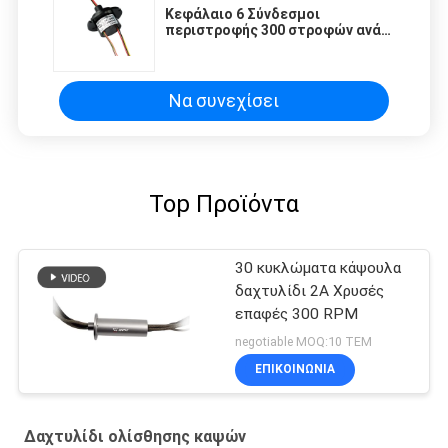
Κεφάλαιο 6 Σύνδεσμοι
περιστροφής 300 στροφών ανά
λεπτό
Να συνεχίσει
Top Προϊόντα
30 κυκλώματα κάψουλα
δαχτυλίδι 2A Χρυσές
επαφές 300 RPM
negotiable MOQ:10 ΤΕΜ
ΕΠΙΚΟΙΝΩΝΙΑ
Δαχτυλίδι ολίσθησης καψών