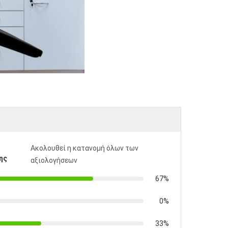
Ακολουθεί η κατανομή όλων των
ης
αξιολογήσεων
67%
0%
33%