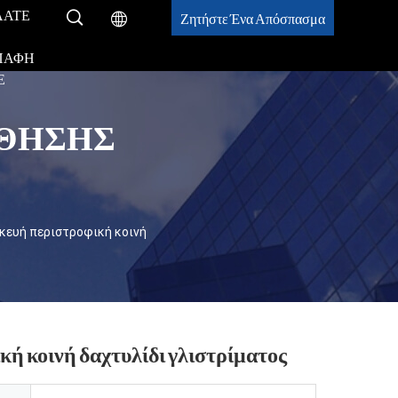
ΛΆΤΕ
Ζητήστε Ένα Απόσπασμα
Ε
ΠΑΦΉ
Ε
ΣΘΗΣΗΣ
ευή περιστροφική κοινή
ή κοινή δαχτυλίδι γλιστρίματος