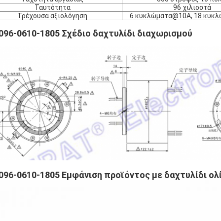
Ταυτότητα
96 χιλιοστά
Τρέχουσα αξιολόγηση
6 κυκλώματα@10A, 18 κυκ
096-0610-1805 Σχέδιο δαχτυλίδι διαχωρισμού
096-0610-1805 Εμφάνιση προϊόντος με δαχτυλίδι ολ