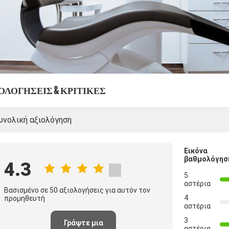
ΟΛΟΓΉΣΕΙΣ & ΚΡΙΤΙΚΈΣ
υνολική αξιολόγηση
Εικόνα
βαθμολόγησ
4.3
5
αστέρια
Βασισμένο σε 50 αξιολογήσεις για αυτόν τον
4
προμηθευτή
αστέρια
3
Γράψτε μια
αστέρια