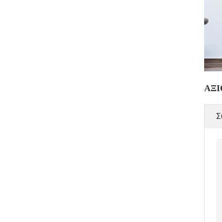
ΑΞΙ
Σ