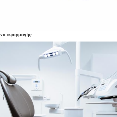
όνα εφαρμογής