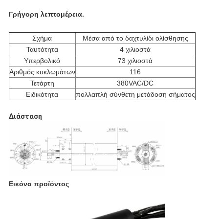
Γρήγορη λεπτομέρεια.
Σχήμα
Μέσα από το δαχτυλίδι ολίσθησης
Ταυτότητα
4 χιλιοστά
Υπερβολικό
73 χιλιοστά
Αριθμός κυκλωμάτων
116
Τετάρτη
380VAC/DC
Ειδικότητα
πολλαπλή σύνθετη μετάδοση σήματος
Διάσταση
Εικόνα προϊόντος