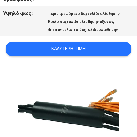
ΜΕ
Υψηλό φως:
,
περιστρεφόμενο δαχτυλίδι ολίσθησης
,
Κοίλο δαχτυλίδι ολίσθησης άξονων
ΖΗΤΉΣΤΕ
4mm άντεξαν το δαχτυλίδι ολίσθησης
ΈΝΑ
ΚΑΛΎΤΕΡΗ ΤΙΜΉ
ΑΠΌΣΠΑΣΜΑ
SITEMAP
PRIVACY
POLICY