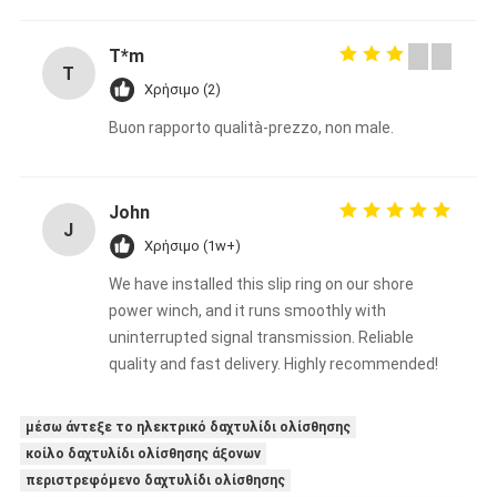
T*m
T
Χρήσιμο (2)
Buon rapporto qualità-prezzo, non male.
John
J
Χρήσιμο (1w+)
We have installed this slip ring on our shore
power winch, and it runs smoothly with
uninterrupted signal transmission. Reliable
quality and fast delivery. Highly recommended!
μέσω άντεξε το ηλεκτρικό δαχτυλίδι ολίσθησης
κοίλο δαχτυλίδι ολίσθησης άξονων
περιστρεφόμενο δαχτυλίδι ολίσθησης