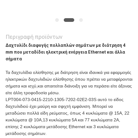
Περιγραφή προϊόντων
Δαχτυλίδι διαφυγής πολλαπλών σημάτων με διάτρηση 4
mm που μεταδίδει ηλεκτρική ενέργεια Ethernet και άλλα
σήματα
Τα δαχτυλίδια ολίσθησης με διάτρηση είναι ιδανικά για εφαρμογές
ηλεκτρικών δαχτυλιδιών ολίσθησης όπου πρέπει να μεταφέρονται
σήματα και ισχύ,και απαιτείται διάνοιξη για να περάσει είτε άξονας
είτε άλλη τροφοδοσία μέσω.
LPT004-073-0415-2210-1305-7202-02E2-03S αυτό το είδος
δαχτυλιδιού έχει μαύρη και σφιχτή εμφάνιση. Μπορεί να
μεταδώσει πολλά είδη ρεύματος, όπως 4 κυκλώματα @ 15A, 22
κυκλώματα @ 10A,13 κυκλώματα 5A και 77 κυκλώματα 2A,
επίσης 2 κυκλώματα μετάδοσης Ethernet και 3 κυκλώματα
μετάδοσης σημάτων.