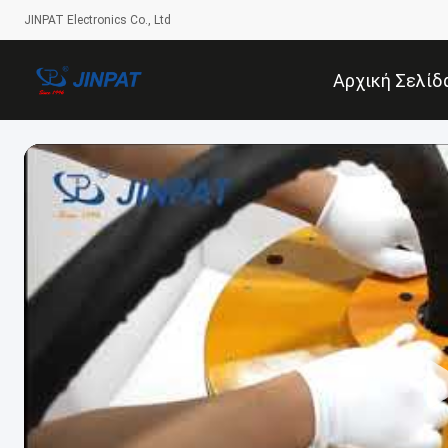
JINPAT Electronics Co., Ltd
Αρχική Σελίδ