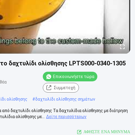
το δαχτυλίδι ολίσθησης LPTS000-0340-1305
Επικοινωνήστε τώρα
 θέα
Συμμετοχή
ίδι ολίσθησης
#
δαχτυλίδι ολίσθησης σημάτων
από δαχτυλίδι ολίσθησης Τα δαχτυλίδια ολίσθησης με διάτρηση
υλίδια ολίσθησης με...
Δείτε περισσότερων
ΑΦΗΣΤΕ ΕΝΑ ΜΗΝΥΜΑ