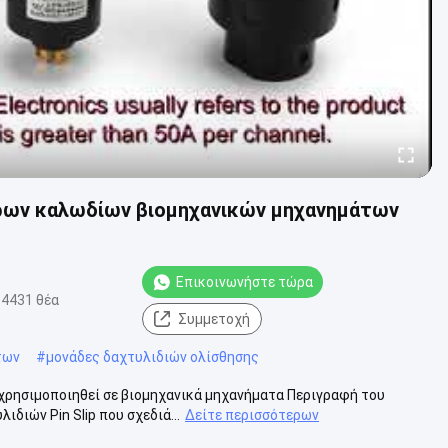
τρων καλωδίων βιομηχανικών μηχανημάτων
Επικοινωνήστε τώρα
4431 θέα
Συμμετοχή
των
#
μονάδες δαχτυλιδιών ολίσθησης
χρησιμοποιηθεί σε βιομηχανικά μηχανήματα Περιγραφή του
διών Pin Slip που σχεδιά...
Δείτε περισσότερων