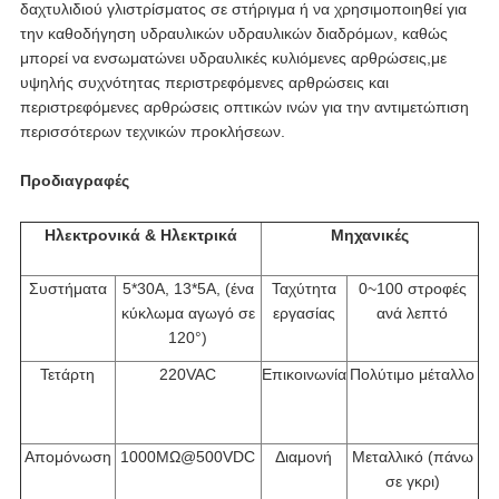
δαχτυλιδιού γλιστρίσματος σε στήριγμα ή να χρησιμοποιηθεί για
την καθοδήγηση υδραυλικών υδραυλικών διαδρόμων, καθώς
μπορεί να ενσωματώνει υδραυλικές κυλιόμενες αρθρώσεις,με
υψηλής συχνότητας περιστρεφόμενες αρθρώσεις και
περιστρεφόμενες αρθρώσεις οπτικών ινών για την αντιμετώπιση
περισσότερων τεχνικών προκλήσεων.
Προδιαγραφές
Ηλεκτρονικά & Ηλεκτρικά
Μηχανικές
Συστήματα
5*30A, 13*5A, (ένα
Ταχύτητα
0~100 στροφές
κύκλωμα αγωγό σε
εργασίας
ανά λεπτό
120°)
Τετάρτη
220VAC
Επικοινωνία
Πολύτιμο μέταλλο
Απομόνωση
1000MΩ@500VDC
Διαμονή
Μεταλλικό (πάνω
σε γκρι)