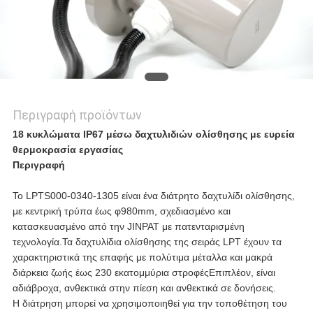
Περιγραφή προϊόντων
18 κυκλώματα IP67 μέσω δαχτυλιδιών ολίσθησης με ευρεία
θερμοκρασία εργασίας
Περιγραφή
Το LPTS000-0340-1305 είναι ένα διάτρητο δαχτυλίδι ολίσθησης,
με κεντρική τρύπα έως φ980mm, σχεδιασμένο και
κατασκευασμένο από την JINPAT με πατενταρισμένη
τεχνολογία.Τα δαχτυλίδια ολίσθησης της σειράς LPT έχουν τα
χαρακτηριστικά της επαφής με πολύτιμα μέταλλα και μακρά
διάρκεια ζωής έως 230 εκατομμύρια στροφέςΕπιπλέον, είναι
αδιάβροχα, ανθεκτικά στην πίεση και ανθεκτικά σε δονήσεις.
Η διάτρηση μπορεί να χρησιμοποιηθεί για την τοποθέτηση του