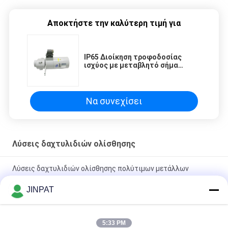
Αποκτήστε την καλύτερη τιμή για
IP65 Διοίκηση τροφοδοσίας
ισχύος με μεταβλητό σήμα
προπέλας
Να συνεχίσει
Λύσεις δαχτυλιδιών ολίσθησης
Λύσεις δαχτυλιδιών ολίσθησης πολύτιμων μετάλλων
ηλεκτρικές και περιστροφική ένωση οπτικών ινών
JINPAT
IP65 υψηλό δαχτυλίδι ολίσθησης προστασίας 27
κυκλωμάτων με την κατοικία ανοξείδωτου
5:33 PM