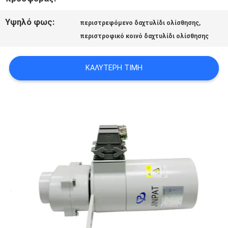
ΜΕ
Υψηλό φως:
,
περιστρεφόμενο δαχτυλίδι ολίσθησης
περιστροφικό κοινό δαχτυλίδι ολίσθησης
ΖΗΤΉΣΤΕ
ΚΑΛΎΤΕΡΗ ΤΙΜΉ
ΈΝΑ
ΑΠΌΣΠΑΣΜΑ
SITEMAP
PRIVACY
POLICY