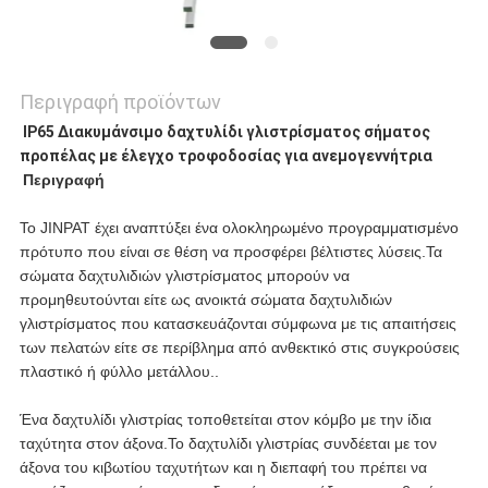
Περιγραφή προϊόντων
IP65 Διακυμάνσιμο δαχτυλίδι γλιστρίσματος σήματος
προπέλας με έλεγχο τροφοδοσίας για ανεμογεννήτρια
Περιγραφή
Το JINPAT έχει αναπτύξει ένα ολοκληρωμένο προγραμματισμένο
πρότυπο που είναι σε θέση να προσφέρει βέλτιστες λύσεις.Τα
σώματα δαχτυλιδιών γλιστρίσματος μπορούν να
προμηθευτούνται είτε ως ανοικτά σώματα δαχτυλιδιών
γλιστρίσματος που κατασκευάζονται σύμφωνα με τις απαιτήσεις
των πελατών είτε σε περίβλημα από ανθεκτικό στις συγκρούσεις
πλαστικό ή φύλλο μετάλλου..
Ένα δαχτυλίδι γλιστρίας τοποθετείται στον κόμβο με την ίδια
ταχύτητα στον άξονα.Το δαχτυλίδι γλιστρίας συνδέεται με τον
άξονα του κιβωτίου ταχυτήτων και η διεπαφή του πρέπει να